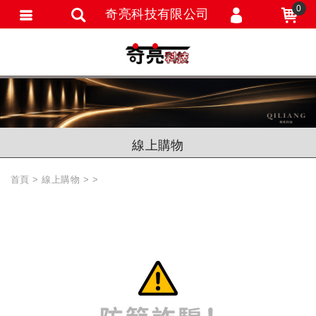
0
奇亮科技有限公司
會員登入
會員註冊
忘記密碼
訂單查詢
線上購物
追蹤清單
首頁
線上購物
匯款通知