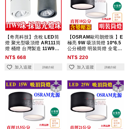
【奇亮科技】含稅 LED筒
【OSRAM歐司朗燈珠 】E
燈 聚光型吸頂燈 AR111筒
極亮 9W 吸頂筒燈 10*6.5
燈 桶燈 台灣製造 11W9珠-
公分桶燈 明裝筒燈 全電壓
億...
【...
NT$ 668
NT$ 220
加入追蹤
加入追蹤
詳細介紹
詳細介紹