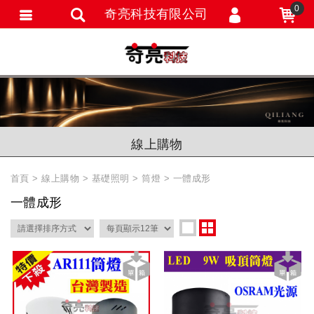
0
奇亮科技有限公司
會員登入
會員註冊
忘記密碼
訂單查詢
線上購物
追蹤清單
首頁
線上購物
基礎照明
筒燈
一體成形
匯款通知
一體成形