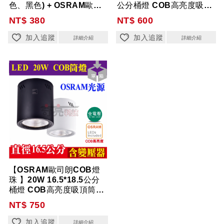
色、黑色) + OSRAM歐司
公分桶燈 COB高亮度吸頂
朗燈珠...
筒...
NT$ 380
NT$ 600
加入追蹤
加入追蹤
詳細介紹
詳細介紹
【OSRAM歐司朗COB燈
珠 】20W 16.5*18.5公分
桶燈 COB高亮度吸頂筒
燈...
NT$ 750
加入追蹤
詳細介紹