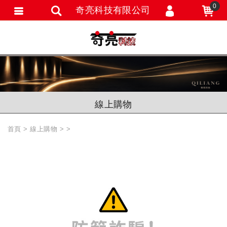
0
奇亮科技有限公司
會員登入
會員註冊
忘記密碼
訂單查詢
線上購物
追蹤清單
首頁
線上購物
匯款通知