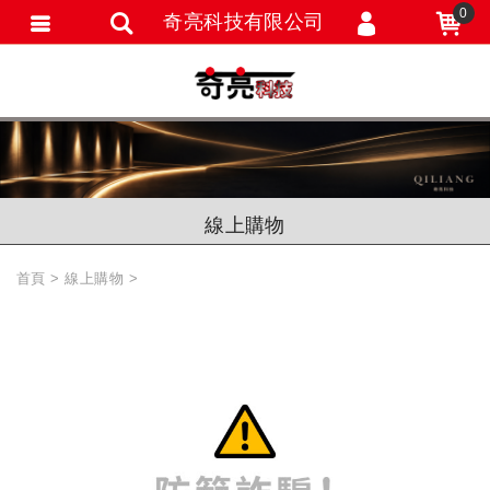
0
奇亮科技有限公司
會員登入
會員註冊
忘記密碼
訂單查詢
線上購物
追蹤清單
首頁
線上購物
匯款通知