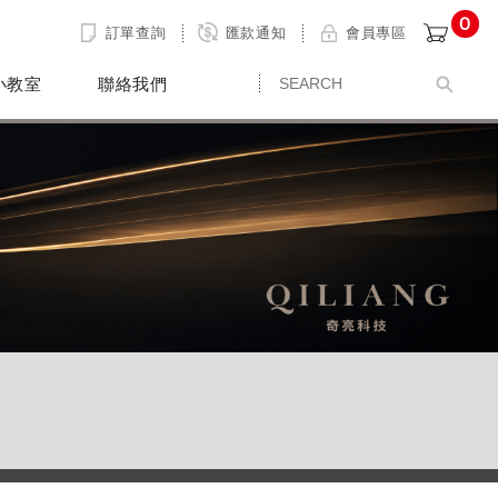
0
訂單查詢
匯款通知
會員專區
小教室
聯絡我們